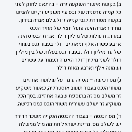
ב) בקשת אישור השקעה זרה – בהתאם לחוק לפני
כל קנייה פרטנית של נכס עיי משקיע זר, יש להגיש
בקשה מסודרת לגבי קנייה זו ולשלם אגרה בנידון.
מחיר האגרה הינה פועל יוצא של מחיר הנכס
במדרגות עולות של מיליון דולר. אגרת הבסיס הינה
ארבע עשרה אלף ומאתיים דולר בעבור נכס בשווי
של עד מיליון דולר. בעבור נכס בעלות של בין מיליון
דולר לשני מיליון דולר האגרה תעמוד על עשרים
ושמונה אלף וארבע מאות דולר.
ג) מס רכישה – מס זה עומד על שלושה אחוזים
משווי הנכס בעבור תושב אוסטרליה, כאשר משקיע
זר משלם מס זה בתוספת שבעה אחוזים. בסך הכל
משקיע זר ישלם עשירית משווי הנכס כמס רכישה.
ד) מס הכנסה – בעבור ההכנסה הנקייה משכר הדירה
יש לשלם מס. מדינת ישראל חתומה מול ממשלת