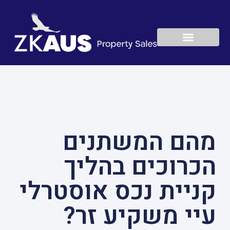
יצירת קשר
עמוד הבית
ניהול הנכס
המשחק ההוגן
מהם המשתנים
הכרוכים בהליך
קניית נכס אוסטרלי
עיי משקיע זר?