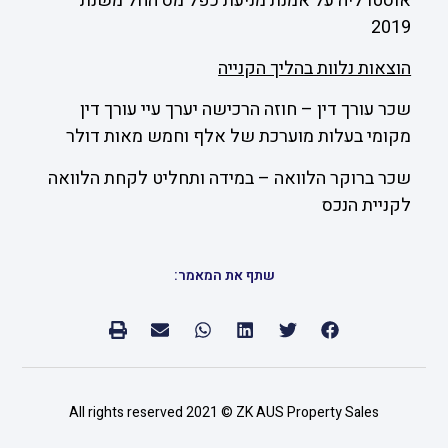
אוסטרליה על אמנת מניעת כפל מס החל משנת
2019
הוצאות נלוות בהליך הקנייה
שכר עורך דין – חוזה הרכישה יערך עיי עורך דין
מקומי בעלות מוערכת של אלף וחמש מאות דולר
שכר ברוקר הלוואה – במידה ותחליט לקחת הלוואה
לקניית הנכס
שתף את המאמר:
All rights reserved 2021 © ZK AUS Property Sales