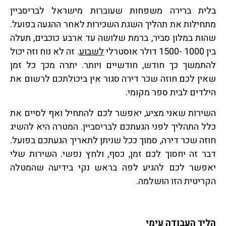
בלית ברירה משפחות שעוברות מישראל לבריסביין
מתחילות את תהליך השגת השכירות לאחר ההגעה בפועל.
שהות במלון סביר, ברמת שלושה עד ארבע כוכבים, תעלה
בין 1000 -1500 דולר אוסטרלי
לשבוע
. זה לא נוח וזה יכול
להתמשך כך חודש, חודשיים ויותר. יתרה מכך כל זמן
שאין לכם חוזה שכר דירה סגור אין ביכולתכם לרשום את
הילדים לבית ספר מקומי.
השירות שאני מציע, יאפשר לכם להתחיל ואף לסיים את
כלל התהליך לפני הגעתכם לבריסביין. המטרה היא להשיג
חוזה שכר דירה, סמוך ככל שניתן לתאריך הגעתכם בפועל.
דבר זה יחסוך לכם זמן, כסף, ולחץ נפשי. השירות שלי
יאפשר לכם להגיע לפה בראש נקי בידיעה שהמטלה
הקריטית הזו הושלמה.
הליך העבודה עימי