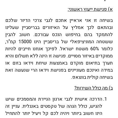
א) פגישת ייעוץ ראשוני:
בשיחה זו אני אראיין אתכם לגבי צרכי הדיור שלכם
ובהתאם לכך אמליץ על האיזורים בבריסביין שעלינו
להתמקד בהם בחיפוש הנכס עבורכם. חשוב להבין
ששטחה המוניציפאלי של בריסביין הינו 15000 קמ"ר,
כלומר 60% משטח ישראל. לפיכך אנחנו חייבים להיות
ממוקדים באיזור מסויים. פגישה זו הינה ללא תשלום והיא
תערך בתיאום מוקדם באמצעות שיחת וידאו בזום או
במידה ואינכם מעוניינים בפגישת וידאו הרי שנעשה זאת
בשיחה קולית בווצאפ.
ב) מה כולל השירות?
הדרכה אישית לגבי ארגון הניירת והמסמכים שיש
להגיש, כולל הגהה של טקסטים באנגלית. עניין זה
הינו חשוב ביותר ויהיה לכם קל ויעיל יותר להתחיל