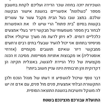
השכירות יזכה בחוזה שכר הדירה ועליכם לקחת בחשבון
מספר "כשלונות" אפשריים בהשגת אישור הבקשה
שלכם. במצב שבו בעל הבית מקבל עשר עד עשרים
בקשות בסיום "בית פתוח" הרי שיש לו את האפשרות
לבחור בין מספר משמעותי של מבקשי דיור בעלי אמצעים
כלכליים דומים. לא ניתן לדעת מה מערך שיקוליו אולם
מניסיוני בתחום אני יכול להעיד שבעלי בתים רבים נרתעים
ממבקשי דיור שאינם תושבים מקומיים (אזרחי
אוסטרליה) או מקבוצות אתניות מסויימות. מסיבה זו הכנה
מקצועית של כלל הניירת להגשה, באנגלית תקינה הן
דקדוקית והן תרבותית הינה עניין חשוב ביותר!
דבר נוסף שיכול להשפיע זו דעתו של מנהל הנכס ולכן
התקשורת הבלתי אמצעית, פנים מול פנים, עם אדם זה יש
לה משקל וחשיבות בהשגת התוצאה הסופית.
התועלת עבורכם מנציגכם בשטח