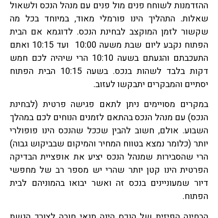
ההזדמנות לשוחח פנים מול פנים עם מנהל הנכס ולשאול
שאלות. התהליך הינו פורמלי מאוד, במיוחד בכל מה
שקשור לזמן המוקצב לבחינת הנכס. לדוגמא אם הבית
הפתוח נקבע ליום שבת משעה 10:00 ועד 10:15 ואתם
התעכבתם והגעתם בשעה 10:10 הרי שיהיה לכם חמש
דקות בלבד לשהות בנכס. בשעה 10:15 הבית הפתוח
יסתיים והמבקרים יתבקשו לעזוב.
במקרים מסויימים ניתן לתאם פגישה פרטית (לבחינת
הנכס) עם מנהל הנכס בהתאם לזמנים הנוחים לכם במהלך
השבוע. אולם, חשוב להבין שככל שהנכס הינו פופולרי
יותר (כלומר נמצא בטווח המחיר והמיקום שבביקוש גבוה)
הרי שהסבירות שמנהל הנכס יציע את אופציית הבדיקה
הפרטית הינו קטן יותר שהרי יש מספר רב של מחפשי
דיור שמעוניינים בנכס זה ואשר יבואו בהמוניהם לבית
הפתוח.
הבחינה הפיזית של הנכס הינה תנאי חובה לצורך הגשת