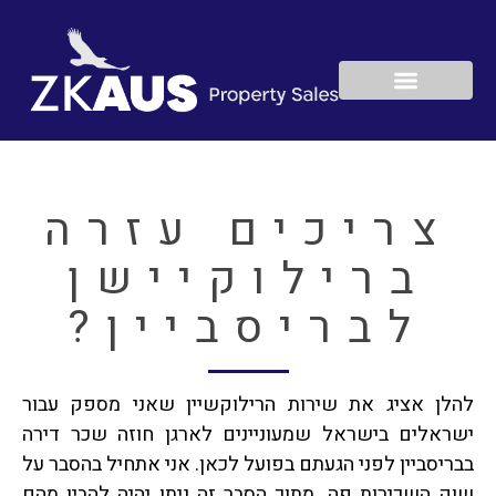
יצירת קשר
עמוד הבית
ניהול הנכס
המשחק ההוגן
צריכים עזרה
ברילוקיישן
לבריסביין?
להלן אציג את שירות הרילוקשיין שאני מספק עבור
ישראלים בישראל שמעוניינים לארגן חוזה שכר דירה
בבריסביין לפני הגעתם בפועל לכאן. אני אתחיל בהסבר על
שוק השכירות פה. מתוך הסבר זה ניתן יהיה להבין מהם